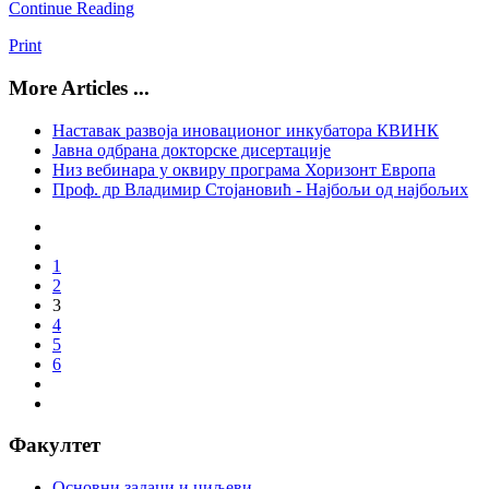
Continue Reading
Print
More Articles ...
Наставак развоја иновационог инкубатора КВИНК
Јавна одбрана докторскe дисертацијe
Низ вебинара у оквиру програма Хоризонт Европа
Проф. др Владимир Стојановић - Најбољи од најбољих
1
2
3
4
5
6
Факултет
Основни задаци и циљеви