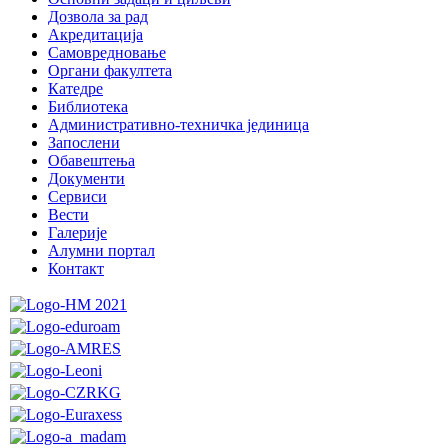
Дозвола за рад
Акредитација
Самовредновање
Органи факултета
Катедре
Библиотека
Административно-техничка јединица
Запослени
Обавештења
Документи
Сервиси
Вести
Галерије
Алумни портал
Контакт