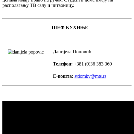
располагању ТВ салу и читаоницу.
ШЕФ КУХИЊЕ
Данијела Поповић
Телефон:
+381 (0)36 383 360
Е-пошта:
stdomkv@mts.rs