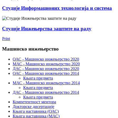
Студије Информационих технологија и система
Студије Инжењерства заштите на раду
Print
Машинско инжењерство
ОАС - Mашинско инжењерство 2020
MАС - Mашинско инжењерство 2020
ДАС - Машинско инжењерство 2020
ОАС - Mашинско инжењерство 2014
Књига предмета
MАС - Машинско инжењерство 2014
Књига предмета
ДАС - Машинско инжењерство 2014
Књига предмета
Компетентност ментора
Докторске дисертације
Књига наставника (ОАС)
Књига наставника (МАС)