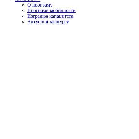
О програму
Програми мобилности
Изградња капацитета
Актуелни конкурси