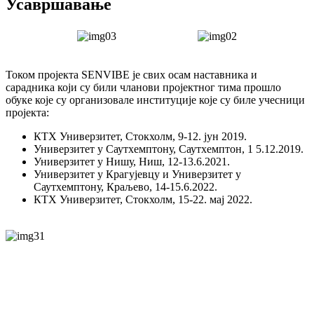
Усавршавање
Током пројекта SENVIBE је свих осам наставника и
сарадника који су били чланови пројектног тима прошло
обуке које су организовале институције које су биле учесници
пројекта:
КТХ Универзитет, Стокхолм, 9-12. јун 2019.
Универзитет у Саутхемптону, Саутхемптон, 1 5.12.2019.
Универзитет у Нишу, Ниш, 12-13.6.2021.
Универзитет у Крагујевцу и Универзитет у
Саутхемптону, Краљево, 14-15.6.2022.
КТХ Универзитет, Стокхолм, 15-22. мај 2022.