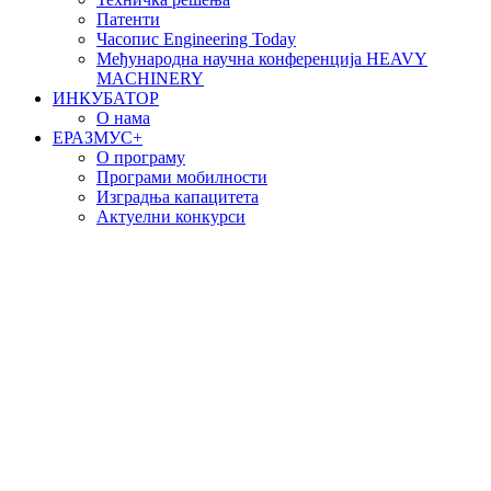
Патенти
Часопис Engineering Today
Међународна научна конференција HEAVY
MACHINERY
ИНКУБАТОР
О нама
EРАЗМУС+
О програму
Програми мобилности
Изградња капацитета
Актуелни конкурси