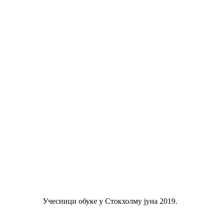
Учесници обуке у Стокхолму јуна 2019.