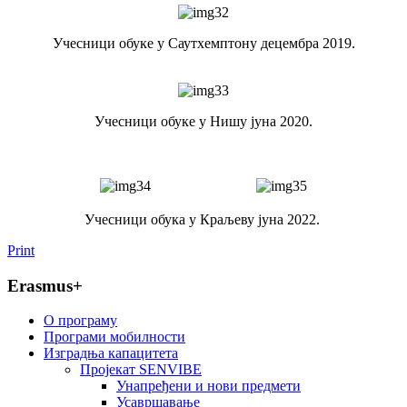
Учесници обуке у Саутхемптону децембра 2019.
Учесници обуке у Нишу јуна 2020.
Учесници обука у Краљеву јуна 2022.
Print
Erasmus+
O програму
Програми мобилности
Изградња капацитета
Пројекат SENVIBE
Унапређени и нови предмети
Усавршавање