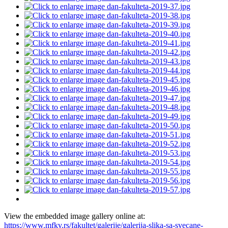
View the embedded image gallery online at:
https://www.mfkv.rs/fakultet/galerije/galerija-slika-sa-svecane-