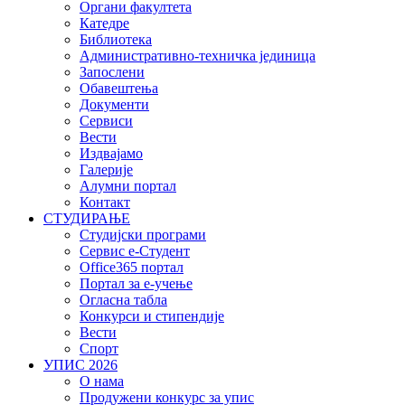
Органи факултета
Катедре
Библиотека
Административно-техничка јединица
Запослени
Обавештења
Документи
Сервиси
Вести
Издвајамо
Галерије
Алумни портал
Контакт
СТУДИРАЊЕ
Студијски програми
Сервис е-Студент
Office365 портал
Портал за е-учење
Огласна табла
Конкурси и стипендије
Вести
Спорт
УПИС 2026
О нама
Продужени конкурс за упис