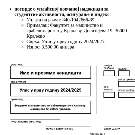
потврде о уплаћеној новчаној надокнади за
студентске активности, осигурање и индекс
Уплата на рачун: 840-1042666-89
Прималац: Факултет за машинство и
грађевинарство у Краљеву, Доситејева 19, 36000
Краљево
Сврха: Упис у прву годину 2024/2025.
Износ: 3.500,00 динара