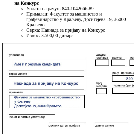
на Конкурс
Уплата на рачун: 840-1042666-89
Прималац: Факултет за машинство и
грађевинарство у Краљеву, Доситејева 19, 36000
Краљево
Сврха: Накнада за пријаву на Конкурс
Износ: 3.500,00 динара