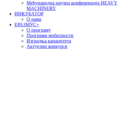
Међународна научна конференција HEAVY
MACHINERY
ИНКУБАТОР
О нама
EРАЗМУС+
О програму
Програми мобилности
Изградња капацитета
Актуелни конкурси