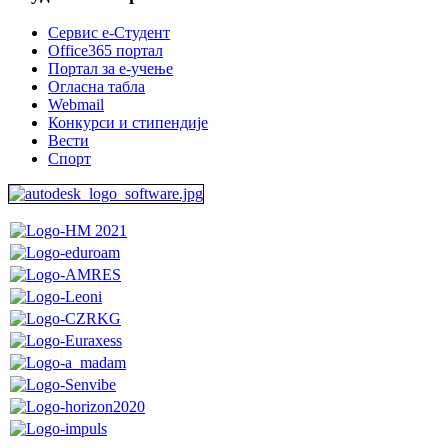
Сервис е-Студент
Office365 портал
Портал за е-учење
Огласна табла
Webmail
Конкурси и стипендије
Вести
Спорт