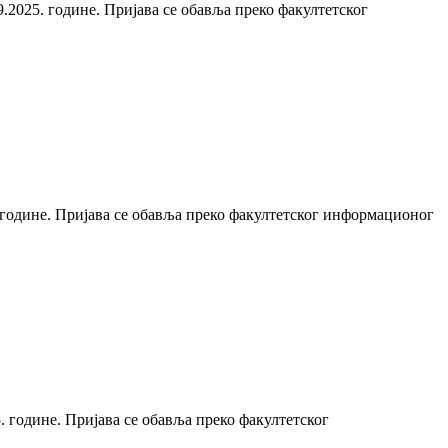
9.2025. године. Пријава се обавља преко факултетског
5. године. Пријава се обавља преко факултетског информационог
5. године. Пријава се обавља преко факултетског