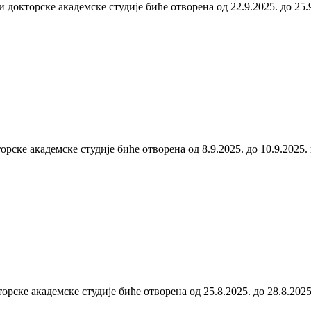
 докторске академске студије биће отворена од 22.9.2025. до 25.
торске академске студије биће отворена од 8.9.2025. до 10.9.202
орске академске студије биће отворена од 25.8.2025. до 28.8.202