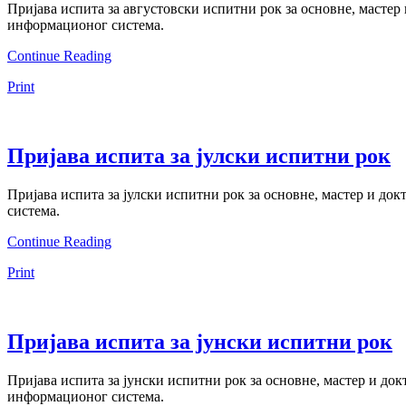
Пријава испита за августовски испитни рок за основне, мастер и
информационог система.
Continue Reading
Print
Пријава испита за јулски испитни рок
Пријава испита за јулски испитни рок за основне, мастер и док
система.
Continue Reading
Print
Пријава испита за јунски испитни рок
Пријава испита за јунски испитни рок за основне, мастер и докт
информационог система.