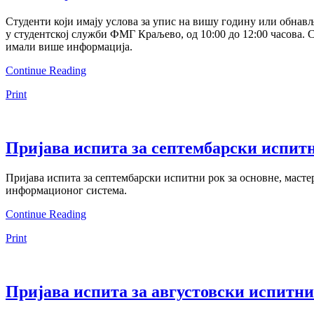
Студенти који имају услова за упис на вишу годину или обнавља
у студентској служби ФМГ Краљево, од 10:00 до 12:00 часова. 
имали више информација.
Continue Reading
Print
Пријава испита за септембарски испит
Пријава испита за септембарски испитни рок за основне, мастер
информационог система.
Continue Reading
Print
Пријава испита за августовски испитни