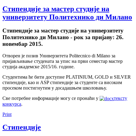
Стипендије за мастер студије на
универзитету Политехнико ди Милано
Стипендије за мастер студије на универзитету
Политехнико ди Милано - рок за пријаву: 26.
новембар 2015.
Отворен је позив Универзитета Politecnico di Milano за
пријављивање студената за упис на први семестар мастер
студија академске 2015/16. године.
Студентима ће бити доступне PLATINIUM, GOLD и SILVER
стипендије, као и ASP стипендије за студенте са високим
просеком постигнутим у досадашњем школовању.
Све потребне информације могу се пронаћи у
тексту
конкурса
.
Print
Стипендије