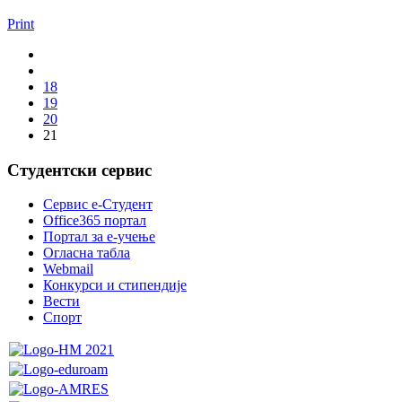
Print
18
19
20
21
Студентски сервис
Сервис е-Студент
Office365 портал
Портал за е-учење
Огласна табла
Webmail
Конкурси и стипендије
Вести
Спорт