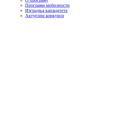
О програму
Програми мобилности
Изградња капацитета
Актуелни конкурси