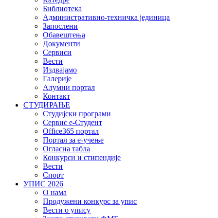
Библиотека
Административно-техничка јединица
Запослени
Обавештења
Документи
Сервиси
Вести
Издвајамо
Галерије
Алумни портал
Контакт
СТУДИРАЊЕ
Студијски програми
Сервис е-Студент
Office365 портал
Портал за е-учење
Огласна табла
Конкурси и стипендије
Вести
Спорт
УПИС 2026
О нама
Продужени конкурс за упис
Вести о упису