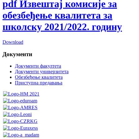
pdf
Извештај комисије за
обезбеђење квалитета за
школску 2021/2022. годину
Download
Документи
Документи факултета
Документи универзитета
Обезбеђење квалитета
Приступна предавања