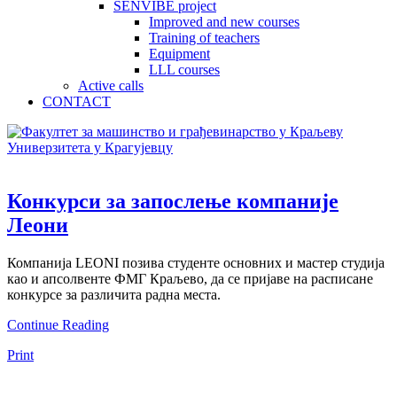
SENVIBE project
Improved and new courses
Training of teachers
Equipment
LLL courses
Active calls
CONTACT
Конкурси за запослење компаније
Леони
Компанија LEONI позива студенте основних и мастер студија
као и апсолвенте ФМГ Краљево, да се пријаве на расписане
конкурсе за различита радна места.
Continue Reading
Print