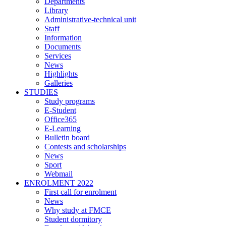
Departments
Library
Administrative-technical unit
Staff
Information
Documents
Services
News
Highlights
Galleries
STUDIES
Study programs
E-Student
Office365
E-Learning
Bulletin board
Contests and scholarships
News
Sport
Webmail
ENROLMENT 2022
First call for enrolment
News
Why study at FMCE
Student dormitory