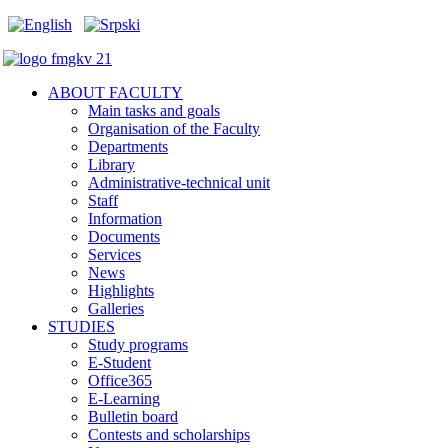
ABOUT FACULTY
Main tasks and goals
Organisation of the Faculty
Departments
Library
Administrative-technical unit
Staff
Information
Documents
Services
News
Highlights
Galleries
STUDIES
Study programs
E-Student
Office365
E-Learning
Bulletin board
Contests and scholarships