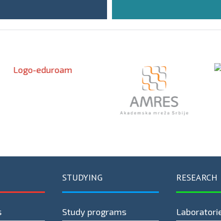
STUDYING
RESEARCH
s
Study programs
Laboratori