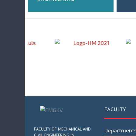
FACULTY
FACULTY OF MECHANICAL AND
Department
CIVIL ENGINEERING IN