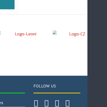
FOLLOW US
es