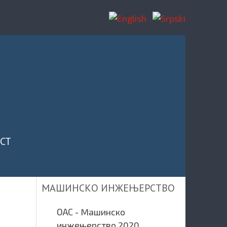
CT
МАШИНСКО ИНЖЕЊЕРСТВО
ОАС - Mашинско
инжењерство 2020