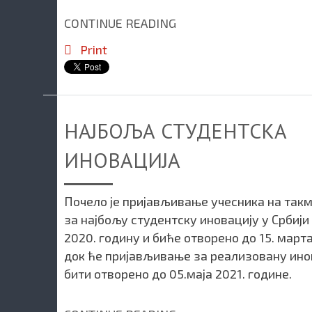
CONTINUE READING
Print
НАЈБОЉА СТУДЕНТСКА
ИНОВАЦИЈА
Почело је пријављивање учесника на так
за најбољу студентску иновацију у Србији
2020. годину и биће отворено до 15. марта
док ће пријављивање за реализовану ино
бити отворено до 05.маја 2021. године.