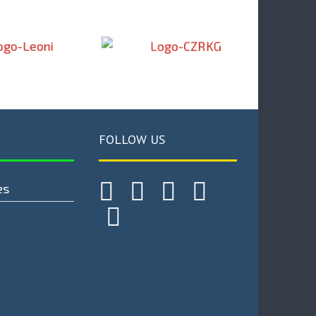
FOLLOW US
es