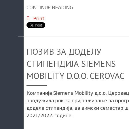
CONTINUE READING
Print
ПОЗИВ ЗА ДОДЕЛУ
СТИПЕНДИЈА SIEMENS
MOBILITY D.O.O. CEROVAC
Компанија Siemens Mobility д.о.о. Церовац
продужила рок за пријављивање за прог
доделе стипендија, за зимски семестар 
2021/2022. године.