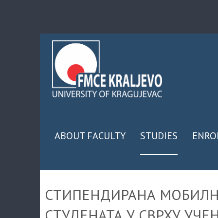
ABOUT FACULTY
STUDIES
ENRO
СТИПЕНДИРАНА МОБИЛ
СТУДЕНАТА У СВРХУ УЧЕ