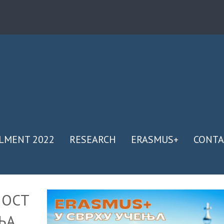
LMENT 2022
RESEARCH
ERASMUS+
CONTA
НОСТ
ЊА