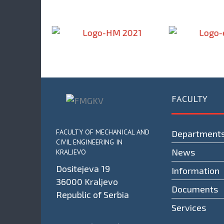
FACULTY
FACULTY OF MECHANICAL AND
Department
CIVIL ENGINEERING IN
News
KRALJEVO
Dositejeva 19
Information
36000 Kraljevo
Documents
Republic of Serbia
Services