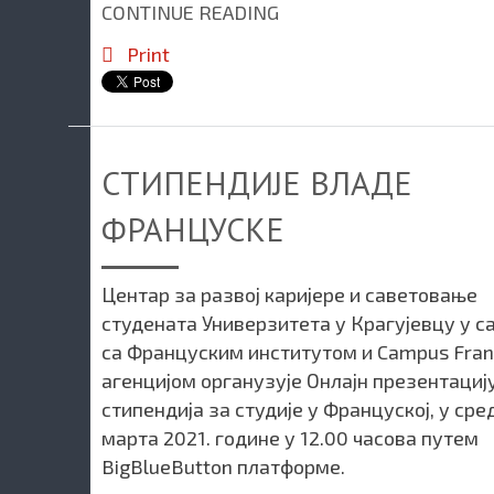
CONTINUE READING
Print
СТИПЕНДИЈЕ ВЛАДЕ
ФРАНЦУСКЕ
Центар за развој каријере и саветовање
студената Универзитета у Крагујевцу у 
са Француским институтом и Campus Fra
агенцијом органузује Онлајн презентациј
стипендија за студије у Француској, у сред
марта 2021. године у 12.00 часова путем
BigBlueButton платформе.