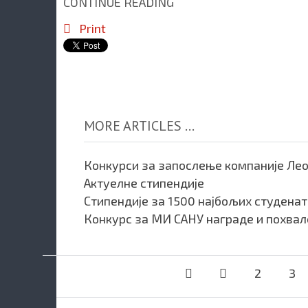
CONTINUE READING
Print
MORE ARTICLES ...
Конкурси за запослење компаније Ле
Актуелне стипендије
Стипендије за 1500 најбољих студенат
Конкурс за МИ САНУ награде и похвал
2
3