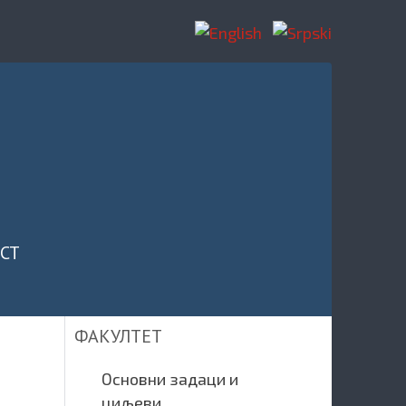
CT
ФАКУЛТЕТ
Основни задаци и
циљеви