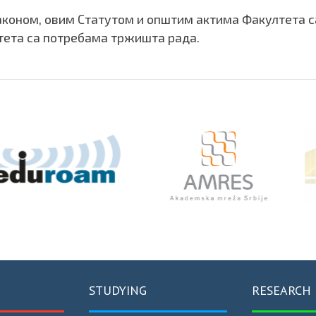
законом, овим Статутом и општим актима Факултета с
ета са потребама тржишта рада.
STUDYING
RESEARCH