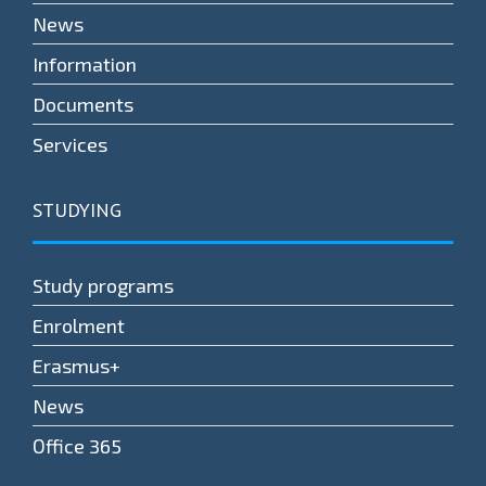
News
Information
Documents
Services
STUDYING
Study programs
Enrolment
Erasmus+
News
Оffice 365