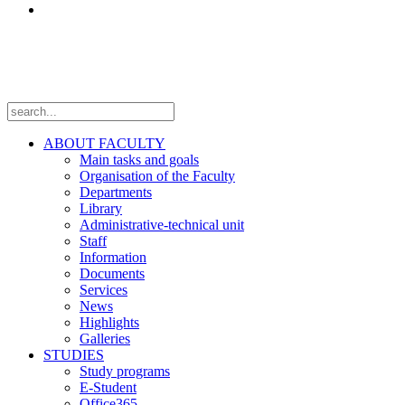
Projects
Follow us
ABOUT FACULTY
Main tasks and goals
Organisation of the Faculty
Departments
Library
Administrative-technical unit
Staff
Information
Documents
Services
News
Highlights
Galleries
STUDIES
Study programs
E-Student
Office365