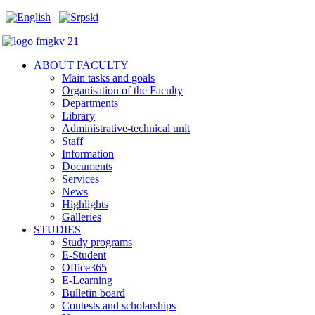
ABOUT FACULTY
Main tasks and goals
Organisation of the Faculty
Departments
Library
Administrative-technical unit
Staff
Information
Documents
Services
News
Highlights
Galleries
STUDIES
Study programs
E-Student
Office365
E-Learning
Bulletin board
Contests and scholarships