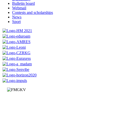
Bulletin board
Webmail
Contests and scholarships
News
Sport
Faculty of Mechanical and Civil Engineering in Kraljevo
Dositejeva 19