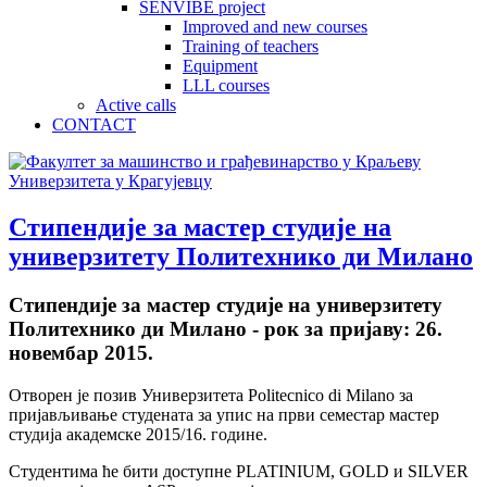
SENVIBE project
Improved and new courses
Training of teachers
Equipment
LLL courses
Active calls
CONTACT
Стипендије за мастер студије на
универзитету Политехнико ди Милано
Стипендије за мастер студије на универзитету
Политехнико ди Милано - рок за пријаву: 26.
новембар 2015.
Отворен је позив Универзитета Politecnico di Milano за
пријављивање студената за упис на први семестар мастер
студија академске 2015/16. године.
Студентима ће бити доступне PLATINIUM, GOLD и SILVER