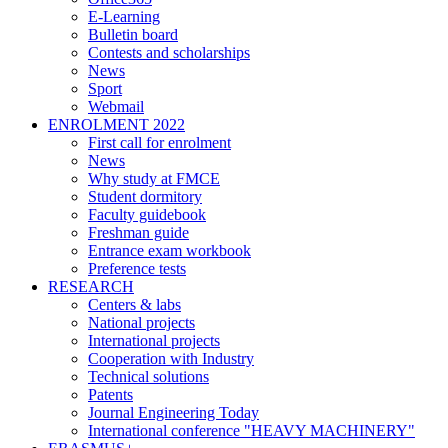
E-Learning
Bulletin board
Contests and scholarships
News
Sport
Webmail
ENROLMENT 2022
First call for enrolment
News
Why study at FMCE
Student dormitory
Faculty guidebook
Freshman guide
Entrance exam workbook
Preference tests
RESEARCH
Centers & labs
National projects
International projects
Cooperation with Industry
Technical solutions
Patents
Journal Engineering Today
International conference "HEAVY MACHINERY"