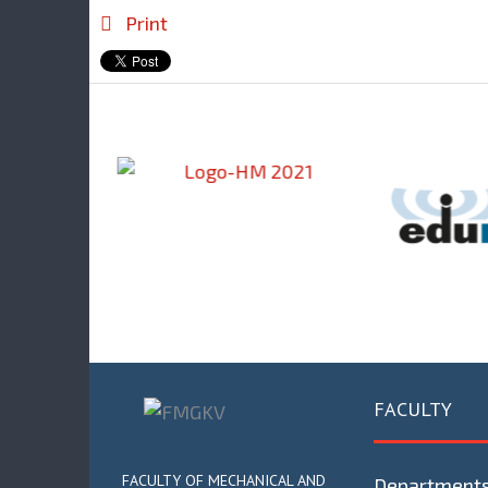
Print
FACULTY
FACULTY OF MECHANICAL AND
Department