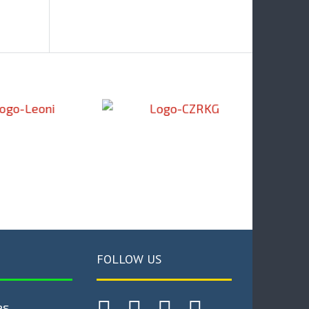
FOLLOW US
es