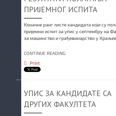
ПРИЈЕМНОГ ИСПИТА
Коначне ранг листе кандидата који су по
пријемни испит за упис у септембру на Ф
за машинство и грађевинарство у Краљев
CONTINUE READING
Print
УПИС ЗА КАНДИДАТЕ СА
ДРУГИХ ФАКУЛТЕТА