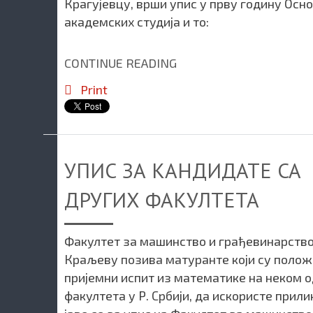
Крагујевцу, врши упис у прву годину Осн
академских студија и то:
CONTINUE READING
Print
УПИС ЗА КАНДИДАТЕ СА
ДРУГИХ ФАКУЛТЕТА
Факултет за машинство и грађевинарство
Краљеву позива матуранте који су поло
пријемни испит из математике на неком о
факултета у Р. Србији, да искористе прили