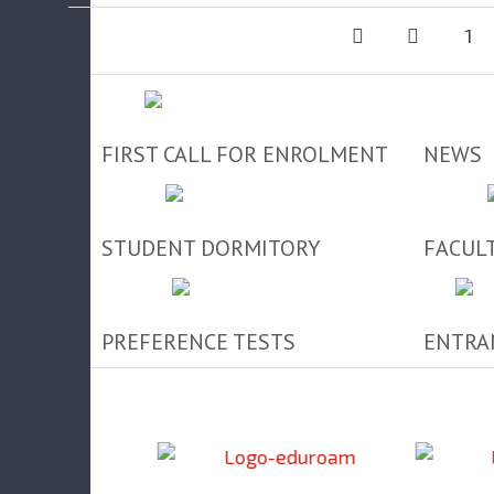
1
FIRST CALL FOR ENROLMENT
NEWS
STUDENT DORMITORY
FACUL
PREFERENCE TESTS
ENTRA