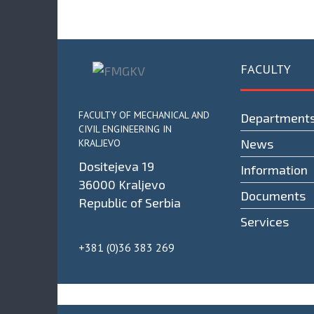
FACULTY
FACULTY OF MECHANICAL AND
Department
CIVIL ENGINEERING IN
News
KRALJEVO
Dositejeva 19
Information
36000 Kraljevo
Documents
Republic of Serbia
Services
+381 (0)36 383 269