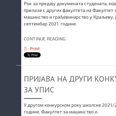
Рок за предају докумената студената, кој
прелазе с других факултета на Факултет 
машинство и грађевинарство у Краљеву, ј
септембар 2021. године.
CONTINUE READING
Print
ПРИЈАВА НА ДРУГИ КОНК
ЗА УПИС
У другом конкурсном року школске 2021/
године, Факултет за машинство и