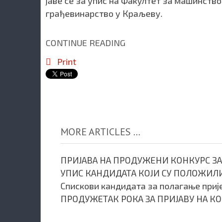
јаве се за упис на Факултет за машинство
грађевинарство у Краљеву.
CONTINUE READING
Print
MORE ARTICLES ...
ПРИЈАВА НА ПРОДУЖЕНИ КОНКУРС ЗА
УПИС КАНДИДАТА КОЈИ СУ ПОЛОЖИЛ
Спискови кандидата за полагање приј
ПРОДУЖЕТАК РОКА ЗА ПРИЈАВУ НА КО