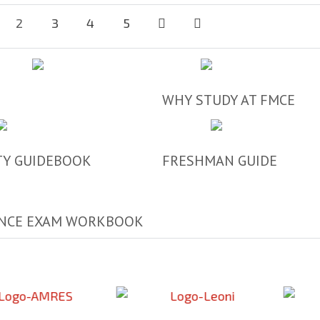
2
3
4
5
WHY STUDY AT FMCE
TY GUIDEBOOK
FRESHMAN GUIDE
NCE EXAM WORKBOOK