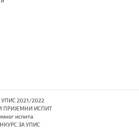
 и
 УПИС 2021/2022
И ПРИЈЕМНИ ИСПИТ
емног испита
НКУРС ЗА УПИС