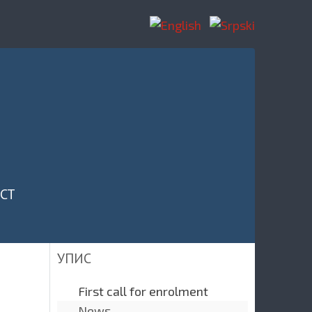
CT
УПИС
First call for enrolment
News