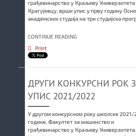
грађевинарство у Краљеву Универзитета
Крагујевцу, врши упис у прву годину Осн
академских студија на три студијска прог
CONTINUE READING
Print
ДРУГИ КОНКУРСНИ РОК 
УПИС 2021/2022
У другом конкурсном року школске 2021/
године, Факултет за машинство и
грађевинарство у Краљеву Универзитета