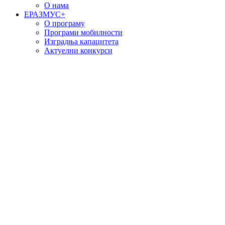
О нама
EРАЗМУС+
О програму
Програми мобилности
Изградња капацитета
Актуелни конкурси