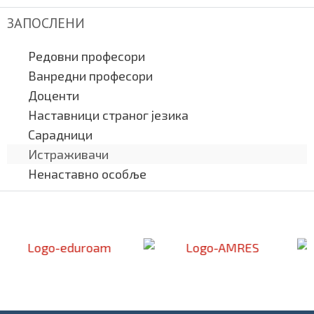
ЗАПОСЛЕНИ
Редовни професори
Ванредни професори
Доценти
Наставници страног језика
Сарадници
Истраживачи
Ненаставно особље