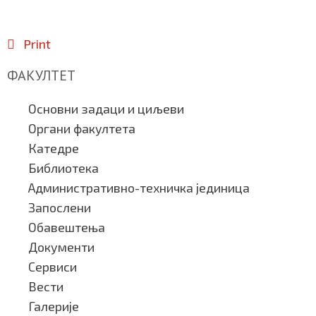
Print
ФАКУЛТЕТ
Основни задаци и циљеви
Органи факултета
Катедре
Библиотека
Административно-техничка јединица
Запослени
Обавештења
Документи
Сервиси
Вести
Галерије