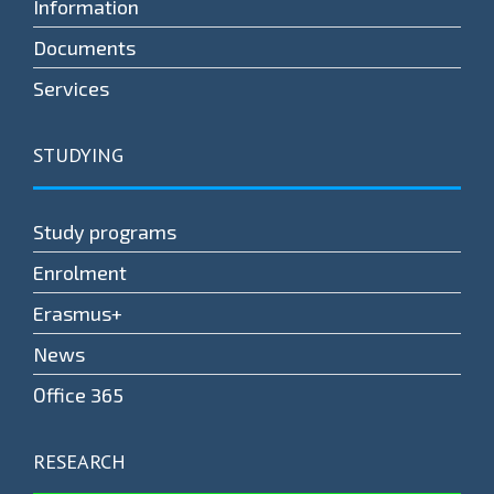
Information
Documents
Services
STUDYING
Study programs
Enrolment
Erasmus+
News
Оffice 365
RESEARCH