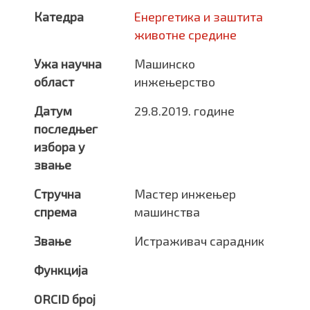
Катедра
Енергетика и заштита
животне средине
Ужа научна
Машинско
област
инжењерство
Датум
29.8.2019. године
последњег
избора у
звање
Стручна
Мастер инжењер
спрема
машинства
Звање
Истраживач сарадник
Функција
ORCID број